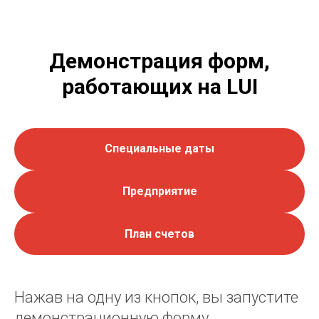
Демонстрация форм,
работающих на LUI
Специальные даты
Предприятие
План счетов
Нажав на одну из кнопок, вы запустите
демонстрационную форму.