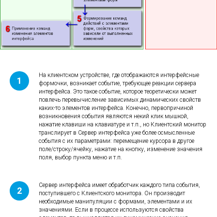
На клиентском устройстве, где отображаются интерфейсные
формочки, возникает событие, требующее реакции сервера
интерфейса. Это такое событие, которое теоретически может
повлечь перевычисление зависимых динамических свойств
каких-то элементов интерфейса. Конечно, первопричиной
возникновения события являются некий клик мышкой,
нажатие клавиши на клавиатуре и т.п., но Клиентский монитор
транслирует в Сервер интерфейса уже более осмысленные
события с их параметрами: перемещение курсора в другое
поле/строку/ячейку, нажатие на кнопку, изменение значения
поля, выбор пункта меню и т.п.
Сервер интерфейса имеет обработчик каждого типа события,
поступившего с Клиентского монитора. Он производит
необходимые манипуляции с формами, элементами и их
значениями. Если в процессе используются свойства