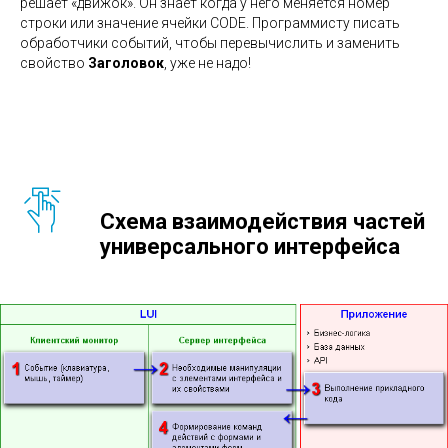
О
решает «движок». Он знает когда у него меняется номер
строки или значение ячейки CODE. Программисту писать
обработчики событий, чтобы перевычислить и заменить
свойство
Заголовок
, уже не надо!
Схема взаимодействия частей
универсального интерфейса