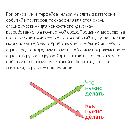
Е
При описании интерфейса нельзя мыслить в категории
событий и триггеров, так как они являются очень
специфическими для конкретного «движка»,
разработанного в конкретной среде. Продвинутые средства
поддерживают множество типов событий, а другие — не так
много, но зато берут обработку части событий на себя. В
одних средах под одним и тем же событием подразумевается
одно, а в других — другое. Одни считают, что при каком-то
событии надо произвести такой набор стандартных
действий, а другие — совсем иной.