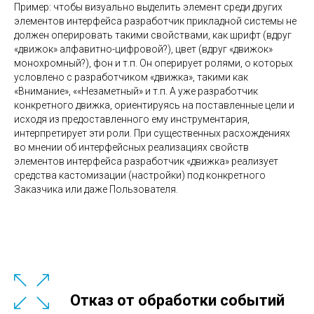
Пример: чтобы визуально выделить элемент среди других
элементов интерфейса разработчик прикладной системы не
должен оперировать такими свойствами, как шрифт (вдруг
«движок» алфавитно-цифровой?), цвет (вдруг «движок»
монохромный?), фон и т.п. Он оперирует ролями, о которых
условлено с разработчиком «движка», такими как
«Внимание», ««Незаметный» и т.п. А уже разработчик
конкретного движка, ориентируясь на поставленные цели и
исходя из предоставленного ему инструментария,
интерпретирует эти роли. При существенных расхождениях
во мнении об интерфейсных реализациях свойств
элементов интерфейса разработчик «движка» реализует
средства кастомизации (настройки) под конкретного
Заказчика или даже Пользователя.
Отказ от обработки событий