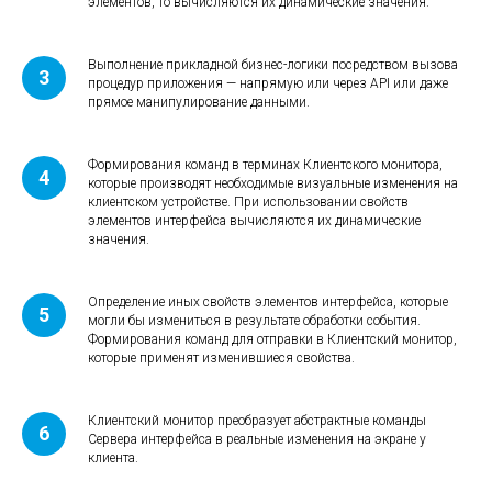
элементов, то вычисляются их динамические значения.
Выполнение прикладной бизнес-логики посредством вызова
процедур приложения — напрямую или через API или даже
прямое манипулирование данными.
Формирования команд в терминах Клиентского монитора,
которые производят необходимые визуальные изменения на
клиентском устройстве. При использовании свойств
элементов интерфейса вычисляются их динамические
значения.
Определение иных свойств элементов интерфейса, которые
могли бы измениться в результате обработки события.
Формирования команд для отправки в Клиентский монитор,
которые применят изменившиеся свойства.
Клиентский монитор преобразует абстрактные команды
Сервера интерфейса в реальные изменения на экране у
клиента.