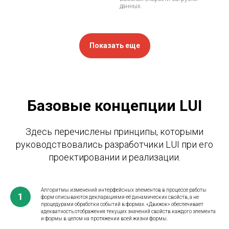
данных.
Показать еще
Базовые концепции LUI
Здесь перечислены принципы, которыми
руководствовались разработчики LUI при его
проектировании и реализации.
Алгоритмы изменений интерфейсных элементов в процессе работы
форм описываются декларациями её динамических свойств, а не
процедурами обработки событий в формах. «Движок» обеспечивает
адекватность отображения текущих значений свойств каждого элемента
и формы в целом на протяжении всей жизни формы.