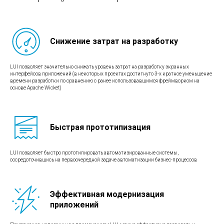
Снижение затрат на разработку
LUI позволяет значительно снижать уровень затрат на разработку экранных
интерфейсов приложений (в некоторых проектах достигнуто 3-х кратное уменьшение
времени разработки по сравнению с ранее использовавшимся фреймворком на
основе Apache Wicket)
Быстрая прототипизация
LUI позволяет быстро прототипировать автоматизированные системы,
сосредоточившись на первоочередной задаче автоматизации бизнес-процессов
Эффективная модернизация
приложений