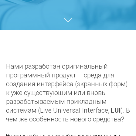
Нами разработан оригинальный
программный продукт – среда для
создания интерфейса (экранных форм)
к уже существующим или вновь
разрабатываемым прикладным
системам (Live Universal Interface,
LUI
). В
чем же особенность нового средства?
Несмотря на большое разнообразие инструментов, при