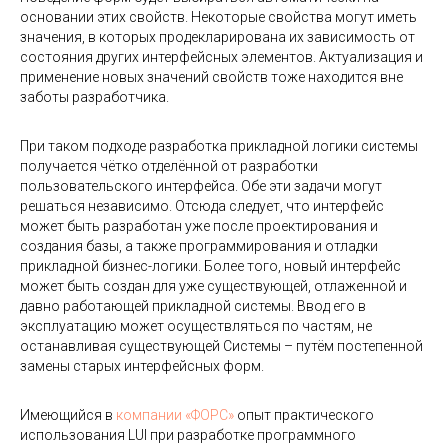
ОВ
основании этих свойств. Некоторые свойства могут иметь
значения, в которых продекларирована их зависимость от
состояния других интерфейсных элементов. Актуализация и
применение новых значений свойств тоже находится вне
заботы разработчика.
При таком подходе разработка прикладной логики системы
получается чётко отделённой от разработки
пользовательского интерфейса. Обе эти задачи могут
решаться независимо. Отсюда следует, что интерфейс
может быть разработан уже после проектирования и
создания базы, а также программирования и отладки
прикладной бизнес-логики. Более того, новый интерфейс
может быть создан для уже существующей, отлаженной и
давно работающей прикладной системы. Ввод его в
эксплуатацию может осуществляться по частям, не
останавливая существующей Системы – путём постепенной
замены старых интерфейсных форм.
Имеющийся в
компании «ФОРС»
опыт практического
использования LUI при разработке программного